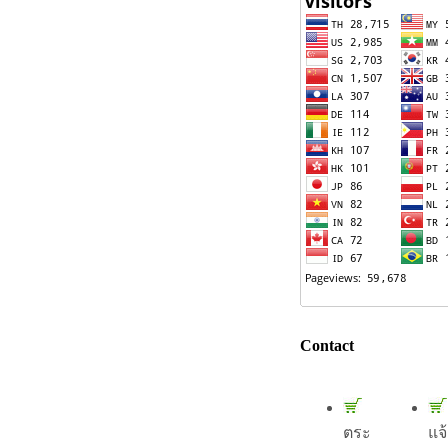
Contact
ตระ
แจ