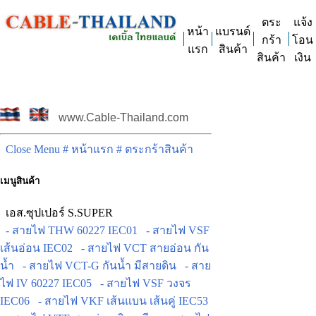
ตระ
แจ้ง
หน้า
แบรนด์
กร้า
โอน
แรก
สินค้า
สินค้า
เงิน
www.Cable-Thailand.com
Close Menu
# หน้าแรก
# ตระกร้าสินค้า
เมนูสินค้า
เอส.ซุปเปอร์ S.SUPER
- สายไฟ THW 60227 IEC01
- สายไฟ VSF
เส้นอ่อน IEC02
- สายไฟ VCT สายอ่อน กัน
น้ำ
- สายไฟ VCT-G กันน้ำ มีสายดิน
- สาย
ไฟ IV 60227 IEC05
- สายไฟ VSF วงจร
IEC06
- สายไฟ VKF เส้นแบน เส้นคู่ IEC53