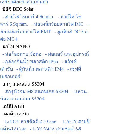
เครื่องมือเข้าสาย คีมย้ำ
บีอีซี BEC Solar
- สายไฟ โซลาร์ 4 Sq.mm.
- สายไฟ โซ
ลาร์ 6 Sq.mm.
- ท่อเหล็กร้อยสายไฟ IMC
-
ท่อเหล็กร้อยสายไฟ EMT
- ลูกฟิวส์ DC ข่อ
ต่อ MC4
นาโน NANO
- ท่อร้อยสาย ข้อต่อ
- ท่อแอร์ และอุปกรณ์
- กล่องกันน้ำ พลาสติก IP65
- สวิทช์
เต้ารับ
- ตู้กันน้ำ พลาสติก IP44
- เซฟตี้
เบรกเกอร์
สกรู สเตนเลส SS304
- สกรูหัวจม M8 สแตนเลส SS304
- แหวน
น็อต สแตนเลส SS304
เอบีบี ABB
เดลต้า เคเบิ้ล
- LiYCY สายชิลด์ 2-5 Core
- LiYCY สายชิ
ลด์ 6-12 Core
- LiYCY-OZ สายชิลล์ 2-8