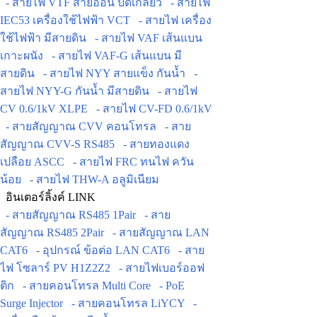
- สายไฟ VTF สายอ่อน บิดเกลียว
- สายไฟ
IEC53 เครื่องใช้ไฟฟ้า VCT
- สายไฟ เครื่อง
ใช้ไฟฟ้า มีสายดิน
- สายไฟ VAF เส้นแบน
เกาะผนัง
- สายไฟ VAF-G เส้นแบน มี
สายดิน
- สายไฟ NYY สายแข็ง กันน้ำ
-
สายไฟ NYY-G กันน้ำ มีสายดิน
- สายไฟ
CV 0.6/1kV XLPE
- สายไฟ CV-FD 0.6/1kV
- สายสัญญาณ CVV คอนโทรล
- สาย
สัญญาณ CVV-S RS485
- สายทองแดง
เปลือย ASCC
- สายไฟ FRC ทนไฟ ควัน
น้อย
- สายไฟ THW-A อลูมิเนียม
อินเตอร์ลิ้งค์ LINK
- สายสัญญาณ RS485 1Pair
- สาย
สัญญาณ RS485 2Pair
- สายสัญญาณ LAN
CAT6
- อุปกรณ์ ข้อต่อ LAN CAT6
- สาย
ไฟ โซลาร์ PV H1Z2Z2
- สายไฟเบอร์ออฟ
ติก
- สายคอนโทรล Multi Core
- PoE
Surge Injector
- สายคอนโทรล LiYCY
-