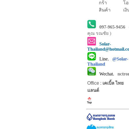
กร้า
โอ
สินค้า
เงิ
097-965-9456
คุณ รณชัย )
Solar-
Thailand@hotmail.c
Line.
@Solar-
Thailand
Wechat.
nctro
Office :
เคเบิ้ล ไทย
แลนด์