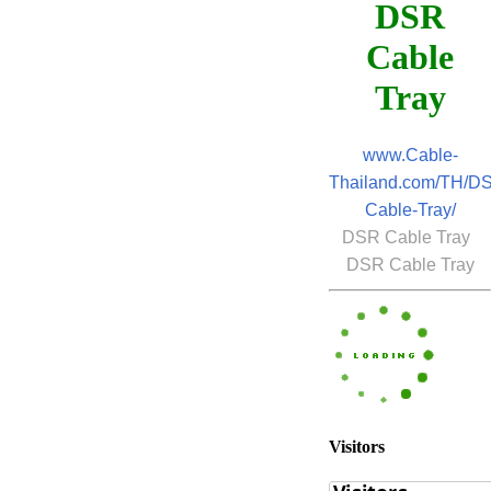
DSR
Cable
Tray
www.Cable-
Thailand.com/TH/D
Cable-Tray/
DSR Cable Tray
DSR Cable Tray
Visitors