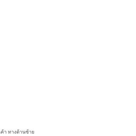
นค้า ทางด้านซ้าย