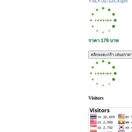
YSLY-JZ-12Cx1p5
ราคา 179 บาท
คลิกลงตะกร้า เสนอราค
Visitors