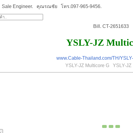
Sale Engineer. คุณรณชัย โทร.097-965-9456.
Bill. CT-2651633
YSLY-JZ Multic
www.Cable-Thailand.com/TH/YSLY-J
YSLY-JZ Multicore G YSLY-JZ 