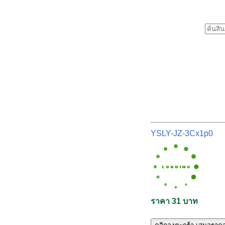
YSLY-JZ-3Cx1p0
ราคา 31 บาท