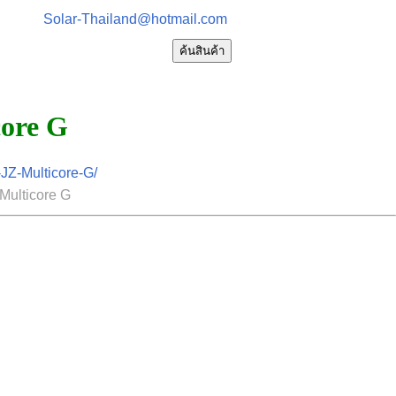
Solar-Thailand@hotmail.com
ค้นสินค้า
ore G
Z-Multicore-G/
Multicore G