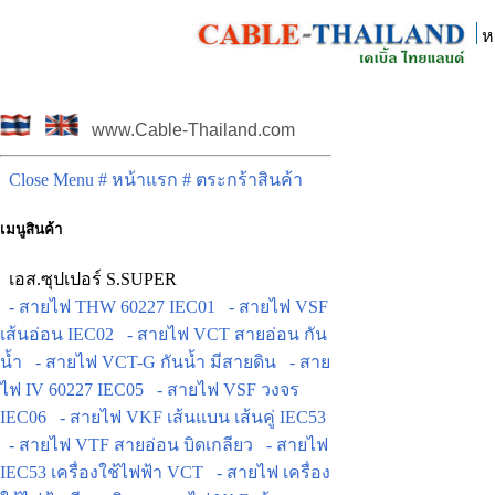
ห
www.Cable-Thailand.com
Close Menu
# หน้าแรก
# ตระกร้าสินค้า
เมนูสินค้า
เอส.ซุปเปอร์ S.SUPER
- สายไฟ THW 60227 IEC01
- สายไฟ VSF
เส้นอ่อน IEC02
- สายไฟ VCT สายอ่อน กัน
น้ำ
- สายไฟ VCT-G กันน้ำ มีสายดิน
- สาย
ไฟ IV 60227 IEC05
- สายไฟ VSF วงจร
IEC06
- สายไฟ VKF เส้นแบน เส้นคู่ IEC53
- สายไฟ VTF สายอ่อน บิดเกลียว
- สายไฟ
IEC53 เครื่องใช้ไฟฟ้า VCT
- สายไฟ เครื่อง