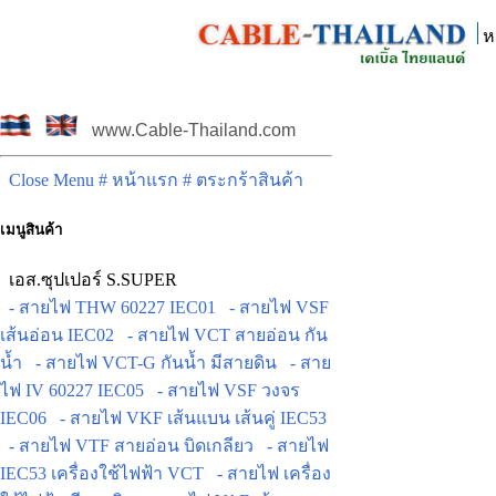
ห
www.Cable-Thailand.com
Close Menu
# หน้าแรก
# ตระกร้าสินค้า
เมนูสินค้า
เอส.ซุปเปอร์ S.SUPER
- สายไฟ THW 60227 IEC01
- สายไฟ VSF
เส้นอ่อน IEC02
- สายไฟ VCT สายอ่อน กัน
น้ำ
- สายไฟ VCT-G กันน้ำ มีสายดิน
- สาย
ไฟ IV 60227 IEC05
- สายไฟ VSF วงจร
IEC06
- สายไฟ VKF เส้นแบน เส้นคู่ IEC53
- สายไฟ VTF สายอ่อน บิดเกลียว
- สายไฟ
IEC53 เครื่องใช้ไฟฟ้า VCT
- สายไฟ เครื่อง