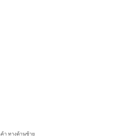
นค้า ทางด้านซ้าย